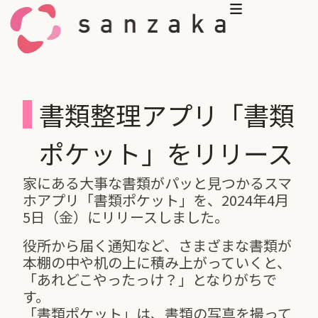
コンテンツへスキップ
書類整理アプリ「書類
ポケット」をリリース
家にある大事な書類がパッと見つかるスマ
ホアプリ「書類ポケット」を、2024年4月
5日（金）にリリースしました。
役所から届く通知など、さまざまな書類が
本棚の中や机の上に積み上がっていくと、
「あれどこやったっけ？」となりがちで
す。
「書類ポケット」は、書類の写真を撮って