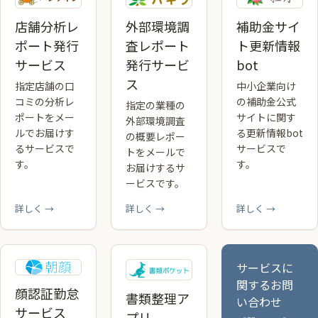
店舗分析レ
外部環境調
補助金サイ
ポート発行
査レポート
ト更新情報
サービス
発行サービ
bot
ス
指定店舗の口
中小企業向け
コミの分析レ
の補助金公式
指定の業種の
ポートをメー
サイトに関す
外部環境調査
ルでお届けす
る更新情報bot
の概要レポー
るサービスで
サービスで
トをメールで
す。
す。
お届けするサ
ービスです。
詳しく →
詳しく →
詳しく →
サービスに
関するお問
顔認証勤怠
書類整理ア
い合わせ
サービス
プリ