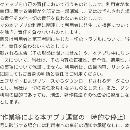
クアップを自己の責任において行うものとします。利用者が本
書類に関する情報が全部又は一部消滅し、又は改ざんされた場
る責任その他一切の責任を負わないものとします。
での本アプリの利用に関連して利用者に発生した損害について
を除き、責任を負わないものとします。
間又は利用者と第三者間に生じた一切のトラブルについて、当
き、責任を負わないものとします。
載される広告（その形態は問いません）や、本アプリ中にリン
ースについて、当社は、その内容の正確性、健全性、適用性、
の事項について保証しません。利用者は、広告内容、リンクさ
に関してもご自身の判断と責任でご利用ください。
ェブサイトおよびリソースからダウンロードされるデータにつ
とし、当社は一切の責任を負わないものとします。また、ダウ
利用の目的であっても、刑法、著作権法その他法令に違反しな
とします。
保守作業等による本アプリ運営の一時的な停止）
号に該当する場合には利用者への事前の通知や承諾なしに、本