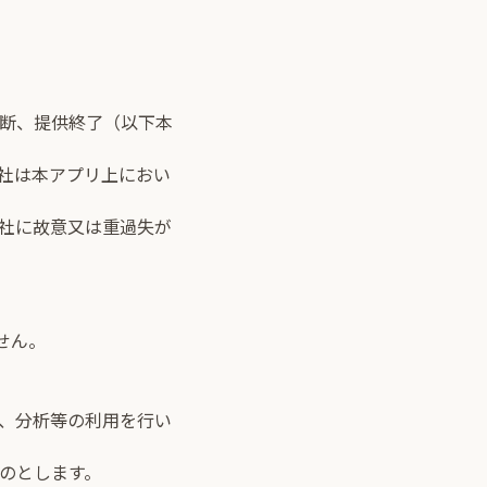
断、提供終了（以下本
社は本アプリ上におい
社に故意又は重過失が
せん。
、分析等の利用を行い
のとします。