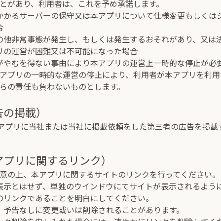
とがあり、利用者は、これを予め承諾します。
かかるサーバーの保守又は本アプリについて仕様変更もしくは
合
の他非常事態が発生し、もしくは発生するおそれがあり、又は
リの運営が困難又は不可能になった場合
がやむを得ない事由により本アプリの運営上一時的な停止が必
アプリの一時的な運営の停止により、利用者が本アプリを利用
らの責任も負わないものとします。
告の掲載）
アプリに当社または当社に掲載依頼をした第三者の広告を掲載
アプリに関するリンク）
意の上、本アプリに関するサイトのリンクを行ってください。
表示とはせず、単独のウインドウにてサイトが表示されるよう
のリンクであることを明白にしてください。
、予告なしに変更或いは削除されることがあります。