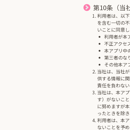
第10条（当
利用者は、以下
を含む一切の不
いことに同意し
利用者が本
不正アクセ
本アプリ中
第三者のな
その他本ア
当社は、当社が
供する情報に関
責任を負わない
当社は、本アプ
す）がないこと
に努めますが本
ったときを除き
利用者は、本ア
ないことを予め